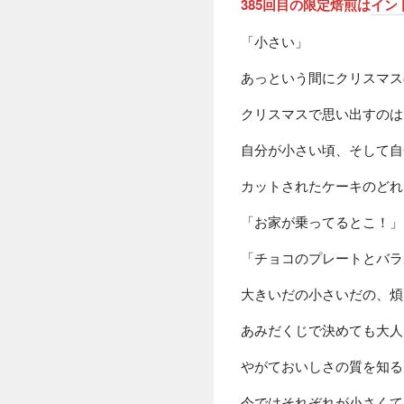
385
回目の限定焙煎は
イン
「小さい」
あっという間にクリスマス
クリスマスで思い出すのは
自分が小さい頃、そして自
カットされたケーキのどれ
「お家が乗ってるとこ！」
「チョコのプレートとバラ
大きいだの小さいだの、煩
あみだくじで決めても大人
やがておいしさの質を知る
今ではそれぞれが小さくて