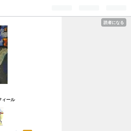
読者になる
フィール