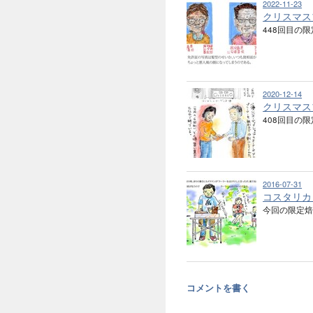
2022-11-23
クリスマス
448回目の限
2020-12-14
クリスマス
408回目の限
2016-07-31
コスタリカ
今回の限定焙
コメントを書く