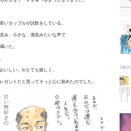
若い
カップ
ルが試飲をしている。
含み、小さな、溜息みたいな声で
囁いた。
、
ーヒー
おいしい」がとても嬉しく、
レゼントだと思ってそっと心に留めたのでした。