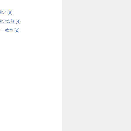
限定 (6)
限定焙煎 (4)
ー教室 (2)