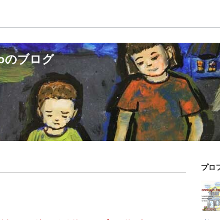
tuboのブログ
プロ