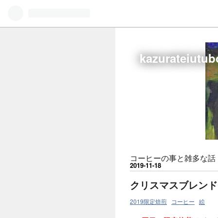
kazurateiu
コーヒーの事と雑多な話
2019
-
11
-
18
クリスマスブレンド
2019限定焙煎
コーヒー
絵