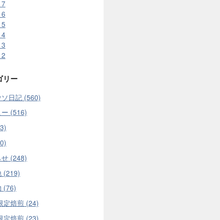
17
16
15
14
13
12
ゴリー
ソ日記 (560)
 (516)
3)
0)
 (248)
(219)
(76)
限定焙煎 (24)
限定焙煎 (23)