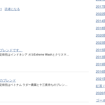
2017
11
読者になる
2022
2014
2018
2020
2023
2015
ブレンドです。
定焙煎はインドネシア ガヨExtreme Washとクリスマ…
2013
2019
2016
2021
のブレンド
限定焙煎はベトナム ラダー農園と十三夜待ちのブレン…
紅茶 (
2026
ゴーオン