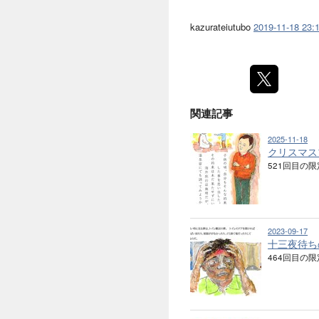
kazurateiutubo
2019-11-18 23:
関連記事
2025-11-18
クリスマス
521回目の限
2023-09-17
十三夜待ち
464回目の