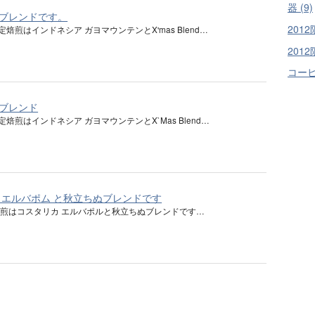
器 (9)
ブレンドです。
2012
定焙煎はインドネシア ガヨマウンテンとX'mas Blend…
2012
コーヒ
ブレンド
定焙煎はインドネシア ガヨマウンテンとX`Mas Blend…
 エルバポム と秋立ちぬブレンドです
煎はコスタリカ エルバポルと秋立ちぬブレンドです…